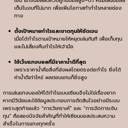
เช่น แทงบอลสดควบคู่กับบอลสูง–ต่ำ หรือเล่นบอลส
เต็ปในงบที่ไม่มาก เพื่อเพิ่มโอกาสทำกำไรหลายช่อง
ทาง
ตั้งเป้าหมายกำไรและขาดทุนให้ชัดเจน
เมื่อได้กำไรตามเป้าหมายให้หยุดเล่นทันที เพื่อเก็บทุน
และไม่เสี่ยงคืนกำไรให้เจ้ามือ
ใช้เว็บแทงบอลที่มีราคาน้ำดีที่สุด
เพราะราคาน้ำคือสิ่งที่ส่งผลโดยตรงต่อกำไร ยิ่งได้
ค่าน้ำดีเท่าไหร่ ผลตอบแทนก็ยิ่งสูง
การเล่นแทงบอลให้ได้กำไรแบบเซียนจึงไม่ใช่เรื่องยาก
หากมีวินัยและใช้ข้อมูลประกอบการตัดสินใจอย่างมีระบบ
เพราะสุดท้ายแล้ว “การวิเคราะห์” และ “การจัดการเงิน
ทุน” คือสองปัจจัยสำคัญที่ทำให้เซียนบอลประสบความ
สำเร็จในการแทงทุกครั้ง