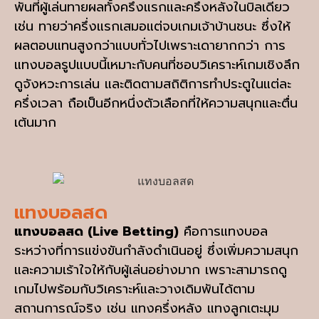
พันที่ผู้เล่นทายผลทั้งครึ่งแรกและครึ่งหลังในบิลเดียว
เช่น ทายว่าครึ่งแรกเสมอแต่จบเกมเจ้าบ้านชนะ ซึ่งให้
ผลตอบแทนสูงกว่าแบบทั่วไปเพราะเดายากกว่า การ
แทงบอลรูปแบบนี้เหมาะกับคนที่ชอบวิเคราะห์เกมเชิงลึก
ดูจังหวะการเล่น และติดตามสถิติการทำประตูในแต่ละ
ครึ่งเวลา ถือเป็นอีกหนึ่งตัวเลือกที่ให้ความสนุกและตื่น
เต้นมาก
แทงบอลสด
แทงบอลสด (Live Betting)
คือการแทงบอล
ระหว่างที่การแข่งขันกำลังดำเนินอยู่ ซึ่งเพิ่มความสนุก
และความเร้าใจให้กับผู้เล่นอย่างมาก เพราะสามารถดู
เกมไปพร้อมกับวิเคราะห์และวางเดิมพันได้ตาม
สถานการณ์จริง เช่น แทงครึ่งหลัง แทงลูกเตะมุม