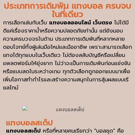
ประเภทการเดิมพัน แทงบอล ครบจบ
ในที่เดียว
การเลือกเล่นกับเว็บ
แทงบอลออนไลน์ เว็บตรง
ไม่ได้มี
ดีแค่เรื่องราคาน้ำหรือความปลอดภัยเท่านั้น แต่ยังมอบ
ความครบวงจรในด้าน ประเภทการเดิมพันที่หลากหลาย
ตอบโจทย์ทั้งผู้เล่นมือใหม่และมืออาชีพ เพราะสามารถเลือก
แทงได้ทุกแบบในเว็บเดียว ไม่ต้องสลับบัญชีหรือเปลี่ยน
แพลตฟอร์มให้ยุ่งยาก ไม่ว่าจะเป็นการเดิมพันก่อนแข่งขัน
หรือแบบสดในระหว่างเกม ทุกตัวเลือกถูกออกแบบมาเพื่อ
เพิ่มโอกาสทำกำไรและสร้างความสนุกในการลุ้นผลแบบเรี
ยลไทม์
แทงบอลสเต็ป
แทงบอลสเต็ป
หรือที่หลายคนเรียกว่า “บอลชุด” คือ