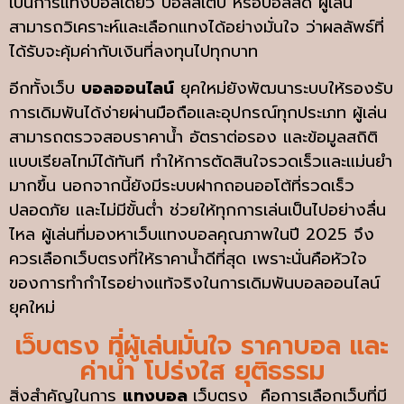
เป็นการแทงบอลเดี่ยว บอลสเต็ป หรือบอลสด ผู้เล่น
สามารถวิเคราะห์และเลือกแทงได้อย่างมั่นใจ ว่าผลลัพธ์ที่
ได้รับจะคุ้มค่ากับเงินที่ลงทุนไปทุกบาท
อีกทั้งเว็บ
บอลออนไลน์
ยุคใหม่ยังพัฒนาระบบให้รองรับ
การเดิมพันได้ง่ายผ่านมือถือและอุปกรณ์ทุกประเภท ผู้เล่น
สามารถตรวจสอบราคาน้ำ อัตราต่อรอง และข้อมูลสถิติ
แบบเรียลไทม์ได้ทันที ทำให้การตัดสินใจรวดเร็วและแม่นยำ
มากขึ้น นอกจากนี้ยังมีระบบฝากถอนออโต้ที่รวดเร็ว
ปลอดภัย และไม่มีขั้นต่ำ ช่วยให้ทุกการเล่นเป็นไปอย่างลื่น
ไหล ผู้เล่นที่มองหาเว็บแทงบอลคุณภาพในปี 2025 จึง
ควรเลือกเว็บตรงที่ให้ราคาน้ำดีที่สุด เพราะนั่นคือหัวใจ
ของการทำกำไรอย่างแท้จริงในการเดิมพันบอลออนไลน์
ยุคใหม่
เว็บตรง ที่ผู้เล่นมั่นใจ ราคาบอล และ
ค่าน้ำ โปร่งใส ยุติธรรม
สิ่งสำคัญในการ
แทงบอล
เว็บตรง
คือการเลือกเว็บที่มี