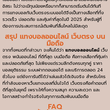
อิสระ ไม่ว่าจะมีทุนน้อยหรือมากก็สามารถเริ่มต้นได้ทันที
การแทงบอลกับเว็บตรงระบบออโต้จึงเป็นทางเลือกที่ทั้ง
รวดเร็ว ปลอดภัย และคุ้มค่าที่สุดในปี 2025 สำหรับผู้ที่
ต้องการประสบการณ์เดิมพันที่ลื่นไหลไม่มีสะดุด
สรุป แทงบอลออนไลน์ เว็บตรง บน
มือถือ
จากทั้งหมดที่กล่าวมา จะเห็นได้ว่า
แทงบอลออนไลน์
เว็บ
ตรง พนันออนไลน์ ที่ดีที่สุด บนมือถือ คือทางเลือกที่คุ้มค่า
และปลอดภัยที่สุด ไม่เพียงแต่รวมลีกดังครบทุกคู่ ราคา
บอลยุติธรรม ระบบฝากถอนออโต้ และบริการตลอด 24
ชั่วโมง แต่ยังการันตีได้ว่าเล่นแล้วได้เงินจริง สำหรับใคร
ที่กำลังมองหาเว็บแทงบอลที่มั่นใจได้ เว็บตรงคือคำตอบที่
ดีที่สุดในยุคนี้ เพราะให้ทั้งความสนุก ความสะดวก และ
โอกาสสร้างกำไรจริงในทุกการเดิมพันบนมือถือ
FAQ