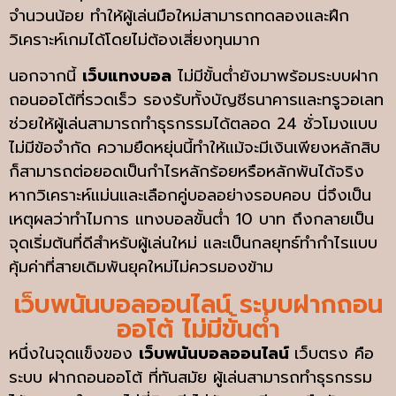
จำนวนน้อย ทำให้ผู้เล่นมือใหม่สามารถทดลองและฝึก
วิเคราะห์เกมได้โดยไม่ต้องเสี่ยงทุนมาก
นอกจากนี้
เว็บแทงบอล
ไม่มีขั้นต่ำยังมาพร้อมระบบฝาก
ถอนออโต้ที่รวดเร็ว รองรับทั้งบัญชีธนาคารและทรูวอเลท
ช่วยให้ผู้เล่นสามารถทำธุรกรรมได้ตลอด 24 ชั่วโมงแบบ
ไม่มีข้อจำกัด ความยืดหยุ่นนี้ทำให้แม้จะมีเงินเพียงหลักสิบ
ก็สามารถต่อยอดเป็นกำไรหลักร้อยหรือหลักพันได้จริง
หากวิเคราะห์แม่นและเลือกคู่บอลอย่างรอบคอบ นี่จึงเป็น
เหตุผลว่าทำไมการ แทงบอลขั้นต่ำ 10 บาท ถึงกลายเป็น
จุดเริ่มต้นที่ดีสำหรับผู้เล่นใหม่ และเป็นกลยุทธ์ทำกำไรแบบ
คุ้มค่าที่สายเดิมพันยุคใหม่ไม่ควรมองข้าม
เว็บพนันบอลออนไลน์ ระบบฝากถอน
ออโต้ ไม่มีขั้นต่ำ
หนึ่งในจุดแข็งของ
เว็บพนันบอลออนไลน์
เว็บตรง
คือ
ระบบ ฝากถอนออโต้ ที่ทันสมัย ผู้เล่นสามารถทำธุรกรรม