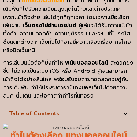
ปัจจุบัน
แทงบอลออนไลน์
กลายเป็นหนึ่งในรูปแบบการ
เดิมพันที่ได้รับความนิยมสูงสุดในไทยและต่างประเทศ
เพราะเข้าถึงง่าย เล่นได้ทุกที่ทุกเวลา โดยเฉพาะเมื่อเลือก
เล่นผ่าน
เว็บตรงไม่ผ่านเอเย่นต์
ผู้เล่นจะได้รับความมั่นใจ
ทั้งด้านความปลอดภัย ความยุติธรรม และระบบที่โปร่งใส
ซึ่งแตกต่างจากเว็บทั่วไปที่อาจมีความเสี่ยงเรื่องการโกง
หรือปิดเว็บหนี
การเล่นบนมือถือก็ยิ่งทำให้
พนันบอลออนไลน์
สะดวกยิ่ง
ขึ้น ไม่ว่าจะเป็นระบบ iOS หรือ Android ผู้เล่นสามารถ
เข้าถึงได้อย่างลื่นไหล พร้อมรับชมถ่ายทอดสดควบคู่กับ
การเดิมพัน ทำให้ประสบการณ์แทงบอลเต็มไปด้วยความ
สนุก ตื่นเต้น และโอกาสทำกำไรที่แท้จริง
Table of Contents
ทำไมต้องเลือก แทงบอลออนไลน์