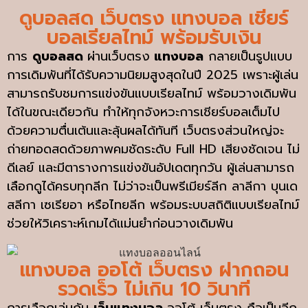
ดูบอลสด เว็บตรง แทงบอล เชียร์
บอลเรียลไทม์ พร้อมรับเงิน
การ
ดูบอลสด
ผ่านเว็บตรง
แทงบอล
กลายเป็นรูปแบบ
การเดิมพันที่ได้รับความนิยมสูงสุดในปี 2025 เพราะผู้เล่น
สามารถรับชมการแข่งขันแบบเรียลไทม์ พร้อมวางเดิมพัน
ได้ในขณะเดียวกัน ทำให้ทุกจังหวะการเชียร์บอลเต็มไป
ด้วยความตื่นเต้นและลุ้นผลได้ทันที เว็บตรงส่วนใหญ่จะ
ถ่ายทอดสดด้วยภาพคมชัดระดับ Full HD เสียงชัดเจน ไม่
ดีเลย์ และมีตารางการแข่งขันอัปเดตทุกวัน ผู้เล่นสามารถ
เลือกดูได้ครบทุกลีก ไม่ว่าจะเป็นพรีเมียร์ลีก ลาลีกา บุนเด
สลีกา เซเรียอา หรือไทยลีก พร้อมระบบสถิติแบบเรียลไทม์
ช่วยให้วิเคราะห์เกมได้แม่นยำก่อนวางเดิมพัน
แทงบอล ออโต้ เว็บตรง ฝากถอน
รวดเร็ว ไม่เกิน 10 วินาที