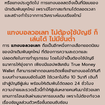
หรือแทงประตูถัดไป การแทงบอลสดจึงเป็นที่นิยมของ
นักเดิมพันยุคใหม่ เพราะมีโอกาสแก้เกมได้ตลอดเวลา
และสร้างกำไรจากการวิเคราะห์แบบเรียลไทม์
แทงบอลวอเลท ไม่ต้องใช้บัญชี ก็
เล่นได้ ไม่มีขั้นต่ำ
การ
แทงบอลวอเลท
ถือเป็นอีกหนึ่งทางเลือกยอดนิยม
ของนักเดิมพันยุคใหม่ ที่ต้องการความสะดวกและ
ปลอดภัยในการทำธุรกรรม โดยไม่จำเป็นต้องใช้บัญชี
ธนาคารให้ยุ่งยาก เพียงมีแอปพลิเคชัน True Money
Wallet ก็สามารถฝากถอนเครดิตเพื่อเข้าแทงบอลได้ทันที
ระบบทำงานแบบอัตโนมัติ ใช้เวลาไม่ถึง 10 วินาที เงินก็
เข้าสู่บัญชีผู้เล่น พร้อมให้เดิมพันได้ตลอด 24 ชั่วโมง
ความง่ายและรวดเร็วนี้ทำให้ผู้เล่นหลายคนหันมาใช้วอเลท
แทนการโอนเงินผ่านธนาคารแบบเดิม เพราะไม่ต้องกังวล
เรื่องข้อมูลส่วนตัวหรือขั้นตอนซับซ้อน