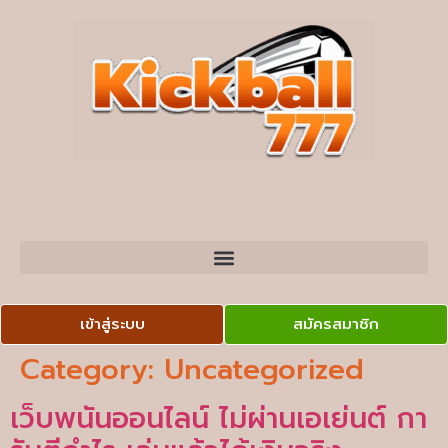
เข้าสู่ระบบ
สมัครสมาชิก
Category:
Uncategorized
เว็บพนันออนไลน์ ไม่ผ่านเอเย่นต์ กา